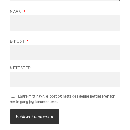
NAVN
*
E-POST
*
NETTSTED
Lagre mitt navn, e-post og nettside i denne nettleseren for
neste gang jeg kommenterer.