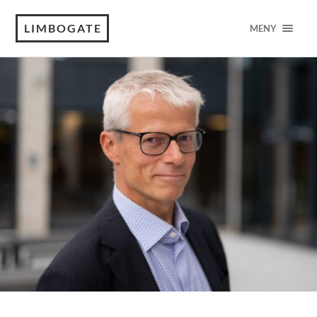
LIMBOGATE
MENY