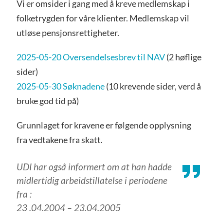
Vi er omsider i gang med å kreve medlemskap i
folketrygden for våre klienter. Medlemskap vil
utløse pensjonsrettigheter.
2025-05-20 Oversendelsesbrev til NAV
(2 høflige
sider)
2025-05-30 Søknadene
(10 krevende sider, verd å
bruke god tid på)
Grunnlaget for kravene er følgende opplysning
fra vedtakene fra skatt.
UDI har også informert om at han hadde
midlertidig arbeidstillatelse i periodene
fra :
23 .04.2004 – 23.04.2005