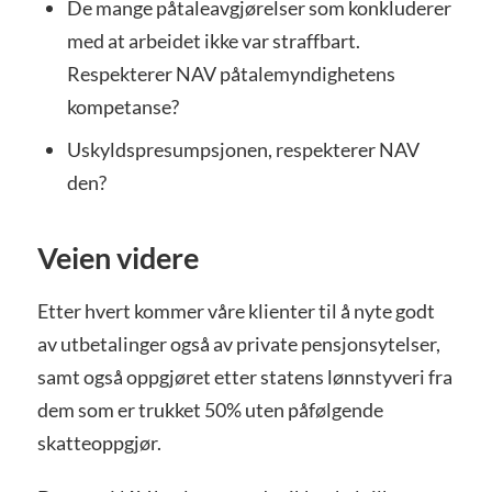
De mange påtaleavgjørelser som konkluderer
med at arbeidet ikke var straffbart.
Respekterer NAV påtalemyndighetens
kompetanse?
Uskyldspresumpsjonen, respekterer NAV
den?
Veien videre
Etter hvert kommer våre klienter til å nyte godt
av utbetalinger også av private pensjonsytelser,
samt også oppgjøret etter statens lønnstyveri fra
dem som er trukket 50% uten påfølgende
skatteoppgjør.