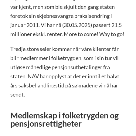
var kjent, men som ble skjult den gang staten
foretok sin skjebnesvangre praksisendring i
januar 2011. Vi har nå (30.05.2025) passert 21,5
millioner ekskl. renter. More to come! Way to go!
Tredje store seier kommer når våre klienter får
blir medlemmer i folketrygden, som i sin tur vil
utløse månedlige pensjonsutbetalinger fra
staten. NAV har opplyst at det er inntil et halvt
års saksbehandlingstid på søknadene vi nå har
sendt.
Medlemskap i folketrygden og
pensjonsrettigheter