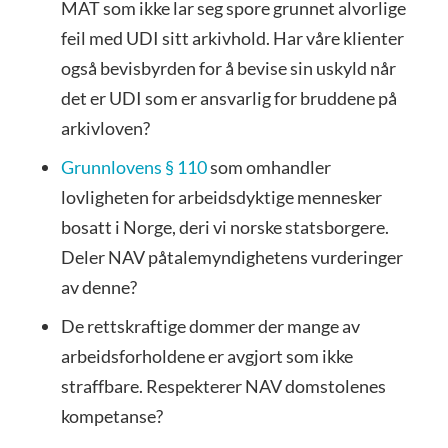
MAT som ikke lar seg spore grunnet alvorlige
feil med UDI sitt arkivhold. Har våre klienter
også bevisbyrden for å bevise sin uskyld når
det er UDI som er ansvarlig for bruddene på
arkivloven?
Grunnlovens § 110
som omhandler
lovligheten for arbeidsdyktige mennesker
bosatt i Norge, deri vi norske statsborgere.
Deler NAV påtalemyndighetens vurderinger
av denne?
De rettskraftige dommer der mange av
arbeidsforholdene er avgjort som ikke
straffbare. Respekterer NAV domstolenes
kompetanse?