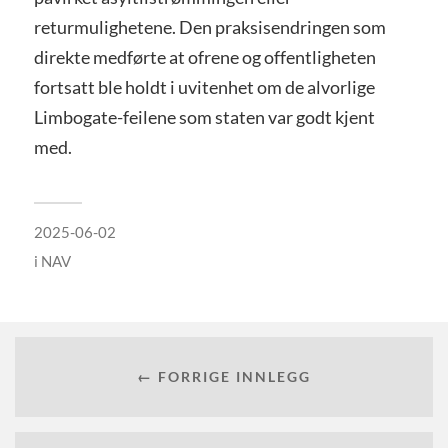
returmulighetene. Den praksisendringen som
direkte medførte at ofrene og offentligheten
fortsatt ble holdt i uvitenhet om de alvorlige
Limbogate-feilene som staten var godt kjent
med.
2025-06-02
i
NAV
← FORRIGE INNLEGG