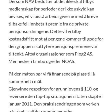
Dersom NAV beslutter at det ikke skal tilbys
medlemskap for perioder der ikke uskyld kan
bevises, vil vi bistå arbeidsgiverne med å kreve
tilbake feil innbetalt premie fra de private
pensjonsordningene. Dette vil vi tilby
kostnadsfritt mot at pengene kommer til gode for
den gruppen skattytere pensjonspremiene var
tiltenkt. Altså organisasjoner som Plog2 AS,
Mennesker i Limbo og/eller NOAS.
På den måten bør vi få finansene på plass til å
komme helt i mål:
Gjenvinne respekten for grunnlovens § 110, og
reversere den tap-tap situasjonen staten skapte i
januar 2011. Den praksisendringen som verken
påvirket asyltilstrømmingen eller