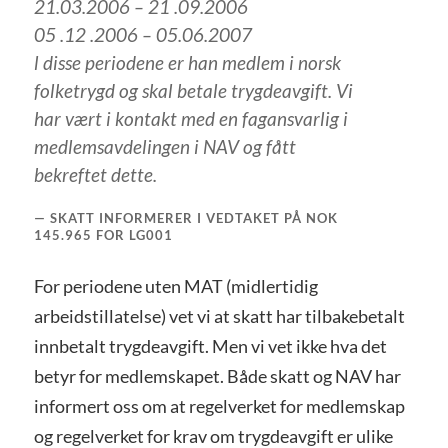
21.03.2006 – 21 .09.2006
05 .12 .2006 – 05.06.2007
l disse periodene er han medlem i norsk
folketrygd og skal betale trygdeavgift. Vi
har vært i kontakt med en fagansvarlig i
medlemsavdelingen i NAV og fått
bekreftet dette.
SKATT INFORMERER I VEDTAKET PÅ NOK
145.965 FOR LG001
For periodene uten MAT (midlertidig
arbeidstillatelse) vet vi at skatt har tilbakebetalt
innbetalt trygdeavgift. Men vi vet ikke hva det
betyr for medlemskapet. Både skatt og NAV har
informert oss om at regelverket for medlemskap
og regelverket for krav om trygdeavgift er ulike