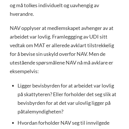
og må tolkes individuelt og uavhengig av
hverandre.
NAV opplyser at medlemskapet avhenger av at
arbeidet var lovlig. Framleggging av UDI sitt
vedtak om MAT er allerede avklart tilstrekkelig
for å bevise sin uskyld overfor NAV. Men de
utestående spørsmålene NAV nå må avklare er
eksempelvis:
Ligger bevisbyrden for at arbeidet var lovlig
på skattyteren? Eller forholder det seg slik at
bevisbyrden for at det var ulovlig ligger på
påtalemyndigheten?
Hvordan forholder NAV seg til innvilgede