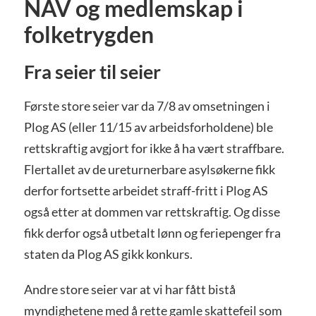
NAV og medlemskap i
folketrygden
Fra seier til seier
Første store seier var da 7/8 av omsetningen i
Plog AS (eller 11/15 av arbeidsforholdene) ble
rettskraftig avgjort for ikke å ha vært straffbare.
Flertallet av de ureturnerbare asylsøkerne fikk
derfor fortsette arbeidet straff-fritt i Plog AS
også etter at dommen var rettskraftig. Og disse
fikk derfor også utbetalt lønn og feriepenger fra
staten da Plog AS gikk konkurs.
Andre store seier var at vi har fått bistå
myndighetene med å rette gamle skattefeil som